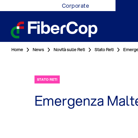
Corporate
Home
News
Novità sulle Reti
Stato Reti
Emerge
STATO RETI
Emergenza Mal