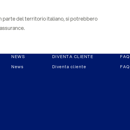
 parte del territorio italiano, si potrebbero
e assurance.
NEWS
DIVENTA CLIENTE
FAQ
News
Diventa cliente
FAQ