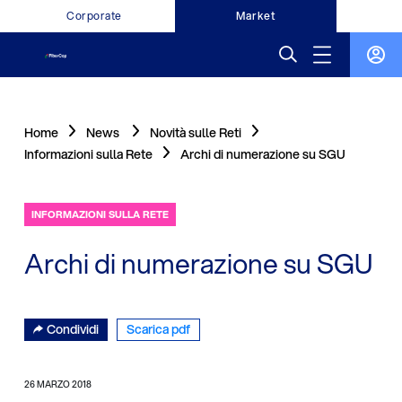
Corporate
Market
Home
News
Novità sulle Reti
Informazioni sulla Rete
Archi di numerazione su SGU
INFORMAZIONI SULLA RETE
Archi di numerazione su SGU
Condividi
Scarica pdf
26 MARZO 2018