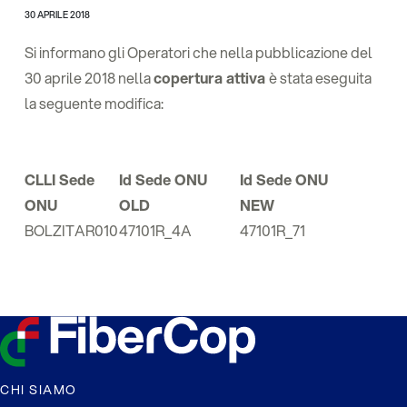
30 APRILE 2018
Si informano gli Operatori che nella pubblicazione del
30 aprile 2018 nella
copertura attiva
è stata eseguita
la seguente modifica:
CLLI Sede
Id Sede ONU
Id Sede ONU
ONU
OLD
NEW
BOLZITAR010
47101R_4A
47101R_71
CHI SIAMO