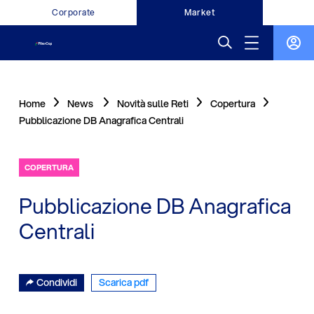
Corporate
Market
Home
News
Novità sulle Reti
Copertura
Pubblicazione DB Anagrafica Centrali
COPERTURA
Pubblicazione DB Anagrafica
Centrali
Condividi
Scarica pdf