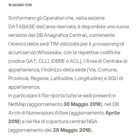
18 GIUGNO 2018
Si informano gli Operatori che, nella sezione
DATABASE dell’area riservata, è disponibile una nuova
versione del DB Anagrafica Centrali, contenente
l’elenco delle sedi TIM utilizzate per il
provisioning
di
alcuni servizi Wholesale, con le rispettive codifiche
(codice GAT, CLLI, IDBRE o ACL), l’Area di Centrale di
appartenenza, l’indirizzo della sede (Via, Comune,
Provincia, Regione, Latitudine, Longitudine) e SGU di
appartenenza.
In particolare il file riporta tutte le sedi presenti in
NetMap (aggiornamento
30 Maggio 2018
), nel DB
Archi di Numerazioni Attive (aggiornamento
Aprile
2018
) e nei file di copertura centrali NGA
(aggiornamento del
28 Maggio 2018
).