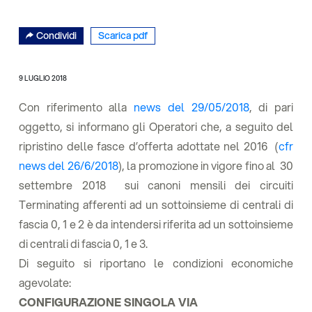
Condividi
Scarica pdf
9 LUGLIO 2018
Con riferimento alla
news del 29/05/2018
, di pari
oggetto, si informano gli Operatori che, a seguito del
ripristino delle fasce d’offerta adottate nel 2016 (
cfr
news del 26/6/2018
), la promozione in vigore fino al 30
settembre 2018 sui canoni mensili dei circuiti
Terminating afferenti ad un sottoinsieme di centrali di
fascia 0, 1 e 2 è da intendersi riferita ad un sottoinsieme
di centrali di fascia 0, 1 e 3.
Di seguito si riportano le condizioni economiche
agevolate:
CONFIGURAZIONE SINGOLA VIA