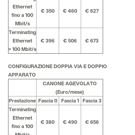
Ethernet
€ 350
€ 460
€ 627
fino a 100
Mbit/s
Terminating
Ethernet
€ 396
€ 506
€ 673
> 100 Mbit/s
CONFIGURAZIONE DOPPIA VIA E DOPPIO
APPARATO
CANONE AGEVOLATO
(Euro/mese)
Prestazione
Fascia 0
Fascia 1
Fascia 3
Terminating
Ethernet
€ 380
€ 490
€ 656
fino a 100
Mbit/s