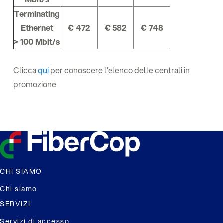
Terminating
Ethernet
€ 472
€ 582
€ 748
> 100 Mbit/s
Clicca
qui
per conoscere l’elenco delle centrali in
promozione
CHI SIAMO
Chi siamo
SERVIZI
Servizi di accesso