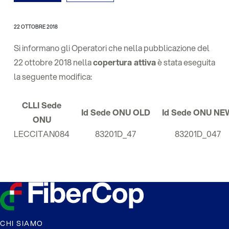
22 OTTOBRE 2018
Si informano gli Operatori che nella pubblicazione del
22 ottobre 2018 nella
copertura attiva
è stata eseguita
la seguente modifica:
CLLI Sede
Id Sede ONU OLD
Id Sede ONU NE
ONU
LECCITAN084
83201D_47
83201D_047
CHI SIAMO