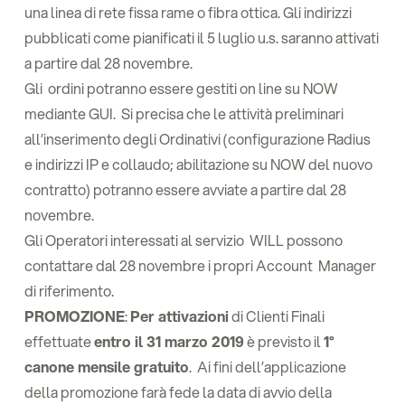
una linea di rete fissa rame o fibra ottica. Gli indirizzi
pubblicati come pianificati il 5 luglio u.s. saranno attivati
a partire dal 28 novembre.
Gli ordini potranno essere gestiti on line su NOW
mediante GUI. Si precisa che le attività preliminari
all’inserimento degli Ordinativi (configurazione Radius
e indirizzi IP e collaudo; abilitazione su NOW del nuovo
contratto) potranno essere avviate a partire dal 28
novembre.
Gli Operatori interessati al servizio WILL possono
contattare dal 28 novembre i propri Account Manager
di riferimento.
PROMOZIONE
:
Per attivazioni
di Clienti Finali
effettuate
entro il 31 marzo 2019
è previsto il
1°
canone mensile gratuito
. Ai fini dell’applicazione
della promozione farà fede la data di avvio della