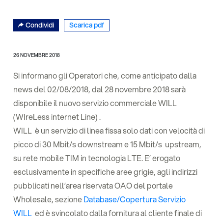
Condividi
Scarica pdf
26 NOVEMBRE 2018
Si informano gli Operatori che, come anticipato dalla
news del 02/08/2018, dal 28 novembre 2018 sarà
disponibile il nuovo servizio commerciale WILL
(WIreLess internet Line) .
WILL è un servizio di linea fissa solo dati con velocità di
picco di 30 Mbit/s downstream e 15 Mbit/s upstream,
su rete mobile TIM in tecnologia LTE. E’ erogato
esclusivamente in specifiche aree grigie, agli indirizzi
pubblicati nell’area riservata OAO del portale
Wholesale, sezione
Database/Copertura Servizio
WILL
ed è svincolato dalla fornitura al cliente finale di