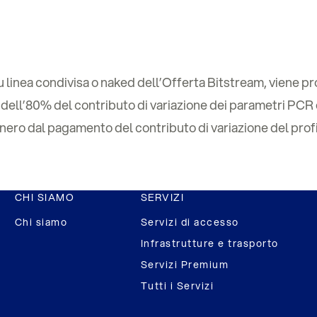
 linea condivisa o naked dell’Offerta Bitstream, viene pro
ne dell’80% del contributo di variazione dei parametri 
onero dal pagamento del contributo di variazione del profil
CHI SIAMO
SERVIZI
Chi siamo
Servizi di accesso
Infrastrutture e trasporto
Servizi Premium
Tutti i Servizi