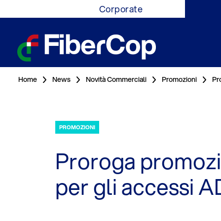
Corporate
Home
News
Novità Commerciali
Promozioni
Pr
PROMOZIONI
Proroga promozion
per gli accessi 