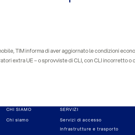
bile, TIM informa di aver aggiornato le condizioni econo
ratori extra UE – o sprovviste di CLI, con CLI incorretto 
CHI SIAMO
SERVIZI
Chi siamo
Servizi di accesso
Infrastrutture e trasporto