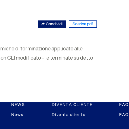
Condividi
Scarica pdf
miche di terminazione applicate alle
o con CLI modificato – e terminate su detto
NEWS
DIVENTA CLIENTE
FAQ
News
Diventa cliente
FAQ