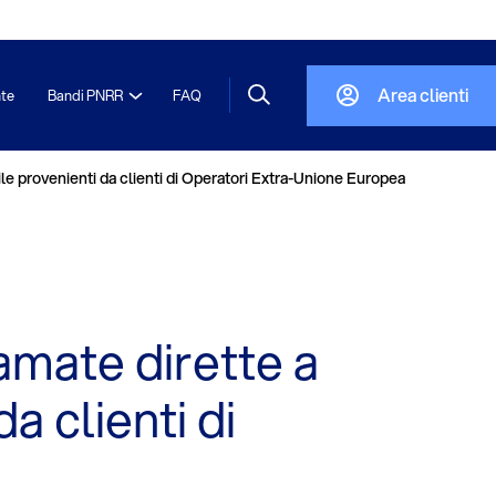
Area clienti
nte
Bandi PNRR
FAQ
bile provenienti da clienti di Operatori Extra-Unione Europea
iamate dirette a
a clienti di