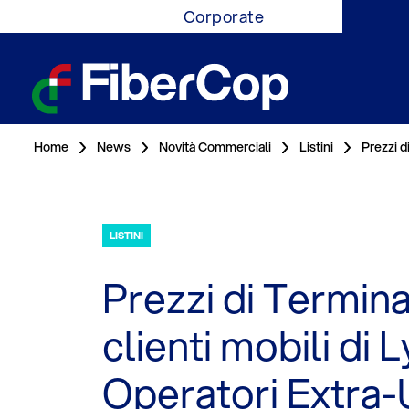
Corporate
Home
News
Novità Commerciali
Listini
Prezzi d
LISTINI
Prezzi di Termina
clienti mobili di 
Operatori Extra