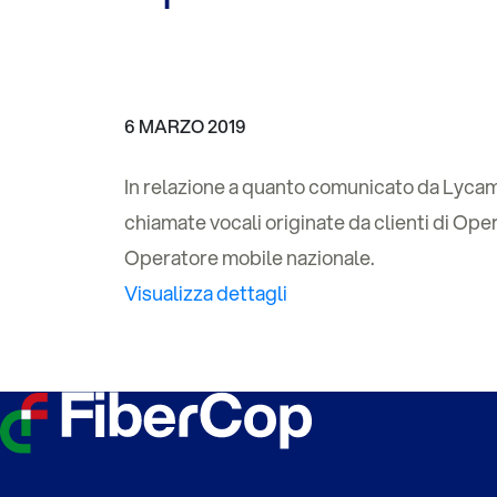
6 MARZO 2019
In relazione a quanto comunicato da Lycamo
chiamate vocali originate da clienti di Ope
Operatore mobile nazionale.
Visualizza dettagli