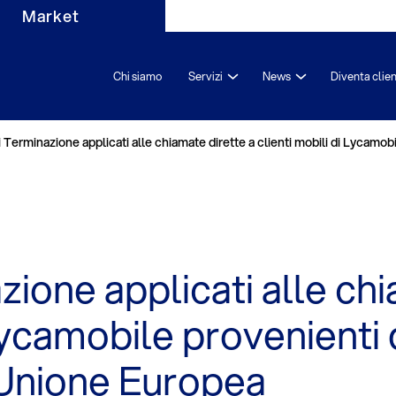
Market
Chi siamo
Servizi
News
Diventa clie
i Terminazione applicati alle chiamate dirette a clienti mobili di Lycamo
zione applicati alle ch
Lycamobile provenienti d
-Unione Europea