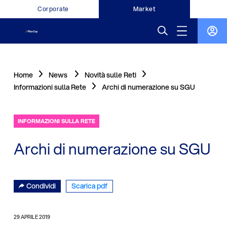
Corporate
Market
Home
News
Novità sulle Reti
Informazioni sulla Rete
Archi di numerazione su SGU
INFORMAZIONI SULLA RETE
Archi di numerazione su SGU
Condividi
Scarica pdf
29 APRILE 2019