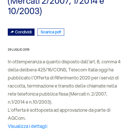
(Mercati 2/2007, 1/2014 e
10/2003)
Condividi
Scarica pdf
29 LUGLIO 2019
In ottemperanza a quanto disposto dall’art. 8, comma 4
della delibera 425/16/CONS, Telecom Italia oggi ha
pubblicato l’Offerta di Riferimento 2020 per i servizi di
raccolta, terminazione e transito delle chiamate nella
rete telefonica pubblica fissa (Mercati n. 2/2007,
n.1/2014 e n.10/2003).
L’offerta è sottoposta ad approvazione da parte di
AGCom.
Visualizza i dettagli