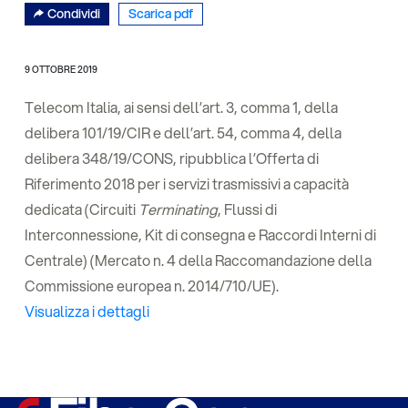
Condividi
Scarica pdf
9 OTTOBRE 2019
Telecom Italia, ai sensi dell’art. 3, comma 1, della
delibera 101/19/CIR e dell’art. 54, comma 4, della
delibera 348/19/CONS, ripubblica l’Offerta di
Riferimento 2018 per i servizi trasmissivi a capacità
dedicata (Circuiti
Terminating
, Flussi di
Interconnessione, Kit di consegna e Raccordi Interni di
Centrale) (Mercato n. 4 della Raccomandazione della
Commissione europea n. 2014/710/UE).
Visualizza i dettagli