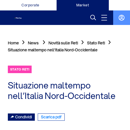
Corporate
Market
Home
News
Novità sulle Reti
Stato Reti
Situazione maltempo nell’Italia Nord-Occidentale
STATO RETI
Situazione maltempo
nell’Italia Nord-Occidentale
Condividi
Scarica pdf