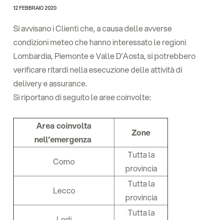
12 FEBBRAIO 2020
Si avvisano i Clienti che, a causa delle avverse
condizioni meteo che hanno interessato le regioni
Lombardia, Piemonte e Valle D’Aosta, si potrebbero
verificare ritardi nella esecuzione delle attività di
delivery e assurance.
Si riportano di seguito le aree coinvolte:
Area coinvolta
Zone
nell’emergenza
Tutta la
Como
provincia
Tutta la
Lecco
provincia
Tutta la
Lodi