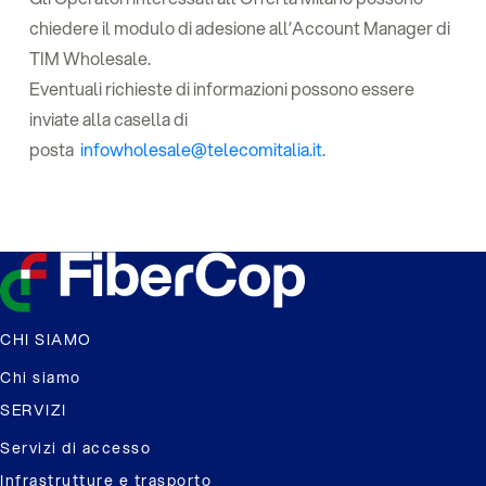
chiedere il modulo di adesione all’Account Manager di
TIM Wholesale.
Eventuali richieste di informazioni possono essere
inviate alla casella di
posta
infowholesale@telecomitalia.it
.
CHI SIAMO
Chi siamo
SERVIZI
Servizi di accesso
Infrastrutture e trasporto