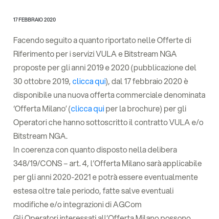
17 FEBBRAIO 2020
Facendo seguito a quanto riportato nelle Offerte di
Riferimento per i servizi VULA e Bitstream NGA
proposte per gli anni 2019 e 2020 (pubblicazione del
30 ottobre 2019,
clicca qui
), dal 17 febbraio 2020 è
disponibile una nuova offerta commerciale denominata
‘Offerta Milano’ (
clicca qui
per la brochure) per gli
Operatori che hanno sottoscritto il contratto VULA e/o
Bitstream NGA.
In coerenza con quanto disposto nella delibera
348/19/CONS – art. 4, l’Offerta Milano sarà applicabile
per gli anni 2020-2021 e potrà essere eventualmente
estesa oltre tale periodo, fatte salve eventuali
modifiche e/o integrazioni di AGCom
Gli Operatori interessati all’Offerta Milano possono