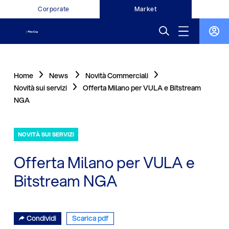
Corporate
Market
Home
News
Novità Commerciali
Novità sui servizi
Offerta Milano per VULA e Bitstream
NGA
NOVITÀ SUI SERVIZI
Offerta Milano per VULA e
Bitstream NGA
Condividi
Scarica pdf