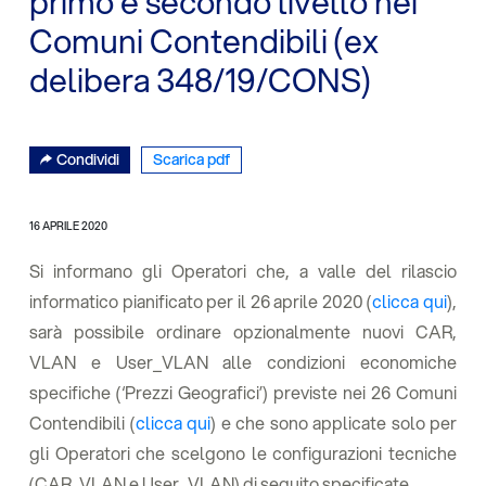
primo e secondo livello nei
Comuni Contendibili (ex
delibera 348/19/CONS)
Condividi
Scarica pdf
16 APRILE 2020
Si informano gli Operatori che, a valle del rilascio
informatico pianificato per il 26 aprile 2020 (
clicca qui
),
sarà possibile ordinare opzionalmente nuovi CAR,
VLAN e User_VLAN alle condizioni economiche
specifiche (‘Prezzi Geografici’) previste nei 26 Comuni
Contendibili (
clicca qui
) e che sono applicate solo per
gli Operatori che scelgono le configurazioni tecniche
(CAR, VLAN e User_VLAN) di seguito specificate.