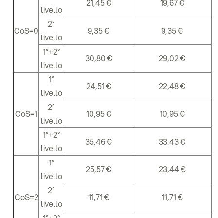
21,45 €
19,67 €
livello
2°
CoS=0
9,35 €
9,35 €
livello
1°+2°
30,80 €
29,02 €
livello
1°
24,51 €
22,48 €
livello
2°
CoS=1
10,95 €
10,95 €
livello
1°+2°
35,46 €
33,43 €
livello
1°
25,57 €
23,44 €
livello
2°
CoS=2
11,71 €
11,71 €
livello
1°+2°