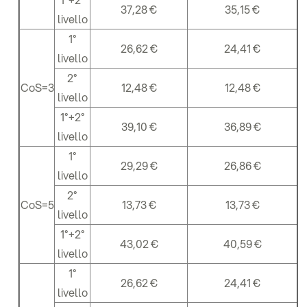
37,28 €
35,15 €
livello
1°
26,62 €
24,41 €
livello
2°
CoS=3
12,48 €
12,48 €
livello
1°+2°
39,10 €
36,89 €
livello
1°
29,29 €
26,86 €
livello
2°
CoS=5
13,73 €
13,73 €
livello
1°+2°
43,02 €
40,59 €
livello
1°
26,62 €
24,41 €
livello