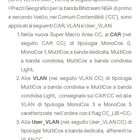
I Prezzi Geografici per la banda Bitstream NGA di primo
e secondo livello, nei Comuni Contendibili (‘CC’), sono
applicati ai seguenti CAR, VLAN e User_VLAN:
Nella nuova Super Macro Area CC, ai
CAR
(nel
seguito CAR CC) di tipologia MonoCos 0,
MonoCos 1, MultiCos a banda dedicata, MultiCos
a banda condivisa, MultiCos a banda condivisa
Light;
Alle
VLAN
(nel seguito VLAN CC) di tipologia
MultiCos a banda condivisa e MultiCos a banda
condivisa Light, consegnate sui CAR CC ed alle
VLAN di tipologia MonoCos 3 e MonoCos 5
caratterizzate nell’ordine con il flag CC_LIB =CC;
Alle
User_VLAN
(nel seguito User_VLAN CC) di
tipologia MultiCos a banda dedicata, afferenti le
VLAN CC.