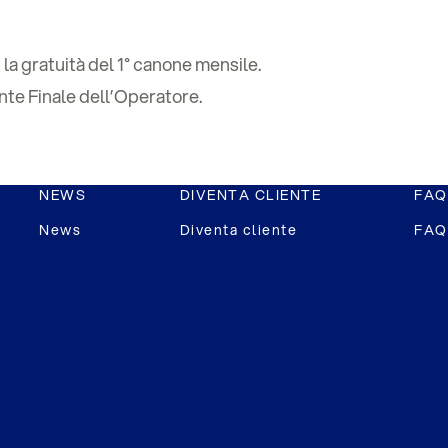
, la gratuità del 1° canone mensile.
ente Finale dell’Operatore.
NEWS
DIVENTA CLIENTE
FAQ
News
Diventa cliente
FAQ