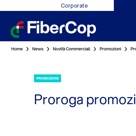
Corporate
Home
News
Novità Commerciali
Promozioni
Pr
PROMOZIONI
Proroga promoz