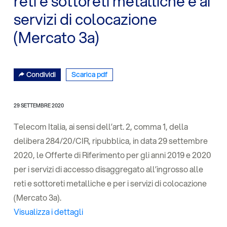
reti e sottoreti metalliche e ai
servizi di colocazione
(Mercato 3a)
Condividi
Scarica pdf
29 SETTEMBRE 2020
Telecom Italia, ai sensi dell’art. 2, comma 1, della
delibera 284/20/CIR, ripubblica, in data 29 settembre
2020, le Offerte di Riferimento per gli anni 2019 e 2020
per i servizi di accesso disaggregato all’ingrosso alle
reti e sottoreti metalliche e per i servizi di colocazione
(Mercato 3a).
Visualizza i dettagli