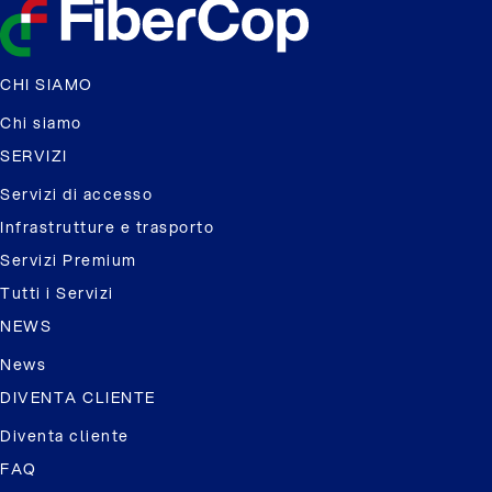
CHI SIAMO
Chi siamo
SERVIZI
Servizi di accesso
Infrastrutture e trasporto
Servizi Premium
Tutti i Servizi
NEWS
News
DIVENTA CLIENTE
Diventa cliente
FAQ