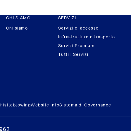
CHI SIAMO
SERVIZI
Chi siamo
Servizi di accesso
Infrastrutture e trasporto
Servizi Premium
Tutti i Servizi
histleblowing
Website Info
Sistema di Governance
0962