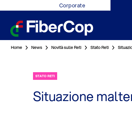
Corporate
Home
News
Novità sulle Reti
Stato Reti
Situazi
STATO RETI
Situazione maltem