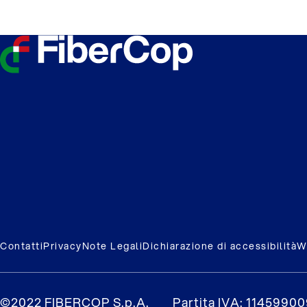
Contatti
Privacy
Note Legali
Dichiarazione di accessibilità
W
©2022 FIBERCOP S.p.A.
Partita IVA: 1145990