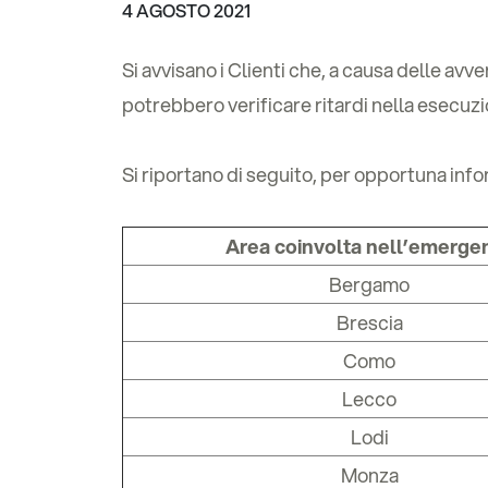
4 AGOSTO 2021
Si avvisano i Clienti che, a causa delle avv
potrebbero verificare ritardi nella esecuzio
Si riportano di seguito, per opportuna inf
Area coinvolta nell’emerge
Bergamo
Brescia
Como
Lecco
Lodi
Monza