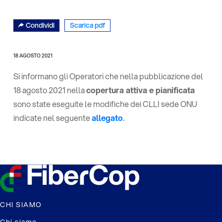
Condividi
Scarica pdf
18 AGOSTO 2021
Si informano gli Operatori che nella pubblicazione del
18 agosto 2021 nella
copertura attiva e pianificata
sono state eseguite le modifiche dei CLLI sede ONU
indicate nel seguente
allegato
.
CHI SIAMO