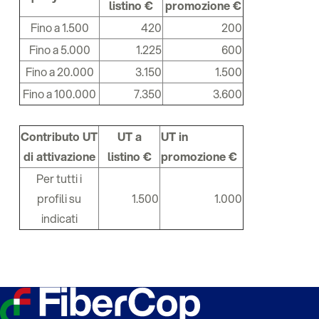
listino €
promozione €
Fino a 1.500
420
200
Fino a 5.000
1.225
600
Fino a 20.000
3.150
1.500
Fino a 100.000
7.350
3.600
Contributo UT
UT a
UT in
di attivazione
listino €
promozione €
Per tutti i
profili su
1.500
1.000
indicati