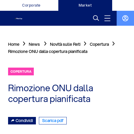
Corporate
Market
Home
News
Novità sulle Reti
Copertura
Rimozione ONU dalla copertura pianificata
COPERTURA
Rimozione ONU dalla
copertura pianificata
Condividi
Scarica pdf