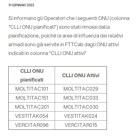
31 GENNAIO 2022
Si informano gli Operatori che i seguenti ONU (colonna
“CLLI ONU pianificati”) sono stati rimossi dalla
pianificazione, poiché le aree di influenza dei relativi
armadi sono già servite in FTTCab dagli ONU attivi
indicati in colonna “CLLI ONU attivi”
CLLI ONU
CLLI ONU Attivi
pianificati
MOLTITAC101
MOLTITAC029
MOLTITAC151
MOLTITAC033
MOLTITAC201
MOLTITAC030
VESTITAK054
VESTITAK024
VERCITAR096
VERCITAR015