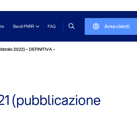
Area clienti
nte
Bandi PNRR
FAQ
febbraio 2022) – DEFINITIVA –
21 (pubblicazione