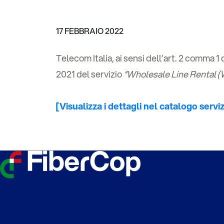
17 FEBBRAIO 2022
Telecom Italia, ai sensi dell’art. 2 comma 1
2021 del servizio
“Wholesale Line Rental (W
[Visualizza i dettagli nel catalogo serviz