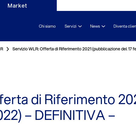
Market
Chi siamo
Servizi
News
Diventa clie
OR
Servizio WLR: Offerta di Riferimento 2021 (pubblicazione del 17 
ferta di Riferimento 20
2022) – DEFINITIVA –