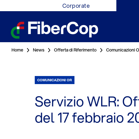
Corporate
Home
News
Offerta di Riferimento
Comunicazioni 
COMUNICAZIONI OR
Servizio WLR: Of
del 17 febbraio 