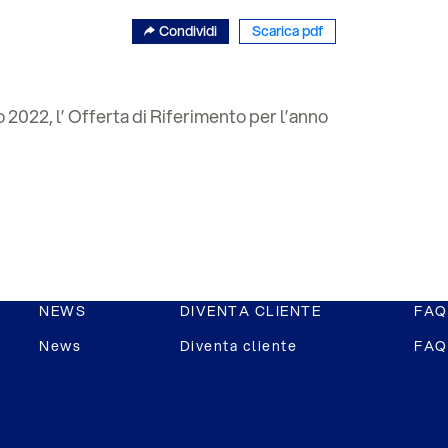
Condividi
Scarica pdf
o 2022, l’ Offerta di Riferimento per l’anno
NEWS
DIVENTA CLIENTE
FAQ
News
Diventa cliente
FAQ