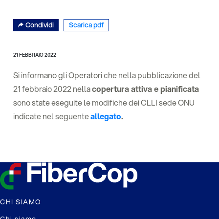
Condividi
Scarica pdf
21 FEBBRAIO 2022
Si informano gli Operatori che nella pubblicazione del
21 febbraio 2022 nella
copertura attiva e pianificata
sono state eseguite le modifiche dei CLLI sede ONU
indicate nel seguente
allegato
.
CHI SIAMO