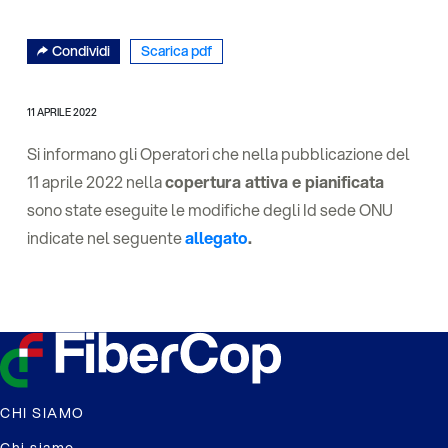
Condividi
Scarica pdf
11 APRILE 2022
Si informano gli Operatori che nella pubblicazione del
11 aprile 2022 nella
copertura attiva e pianificata
sono state eseguite le modifiche degli Id sede ONU
indicate nel seguente
allegato
.
CHI SIAMO