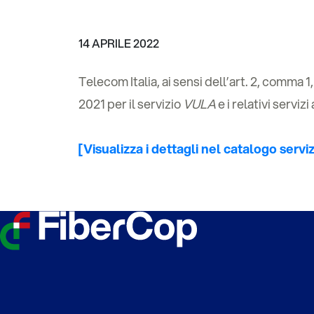
14 APRILE 2022
Telecom Italia, ai sensi dell’art. 2, comma 
2021 per il servizio
VULA
e i relativi serviz
[Visualizza i dettagli nel catalogo serviz