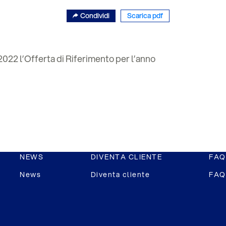
Condividi
Scarica pdf
 2022 l’Offerta di Riferimento per l’anno
NEWS
DIVENTA CLIENTE
FAQ
News
Diventa cliente
FAQ