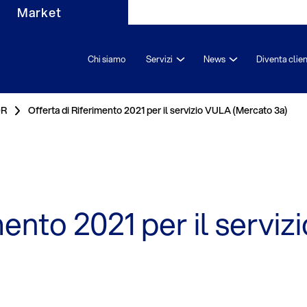
Market
Chi siamo
Servizi
News
Diventa clie
OR
Offerta di Riferimento 2021 per il servizio VULA (Mercato 3a)
mento 2021 per il serv