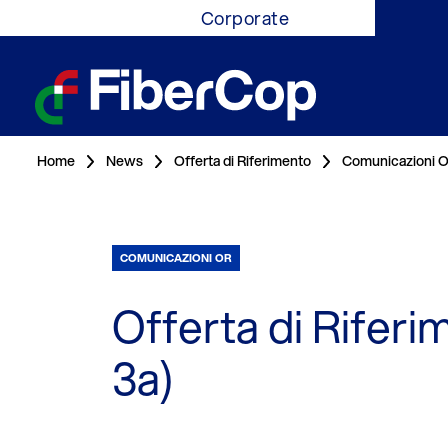
Corporate
Home
News
Offerta di Riferimento
Comunicazioni 
COMUNICAZIONI OR
Offerta di Riferi
3a)