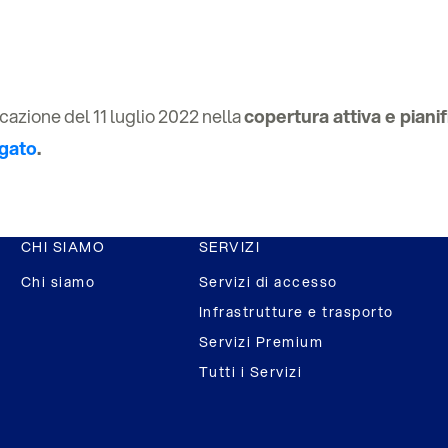
cazione del 11 luglio 2022 nella
copertura attiva e pianif
egato
.
CHI SIAMO
SERVIZI
Chi siamo
Servizi di accesso
Infrastrutture e trasporto
Servizi Premium
Tutti i Servizi