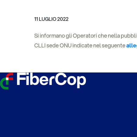
11 LUGLIO 2022
Si informano gli Operatori che nella pubbli
CLLI sede ONU indicate nel seguente
all