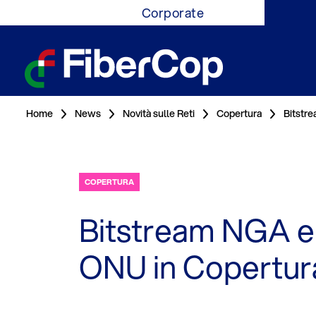
Corporate
Home
News
Novità sulle Reti
Copertura
Bitstr
COPERTURA
Bitstream NGA e
ONU in Copertura