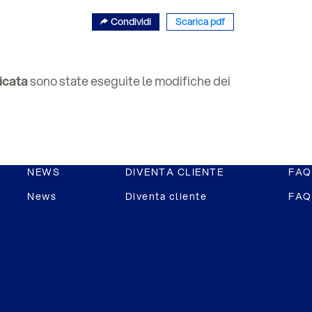
Condividi
Scarica pdf
icata
sono state eseguite le modifiche dei
NEWS
DIVENTA CLIENTE
FAQ
News
Diventa cliente
FAQ