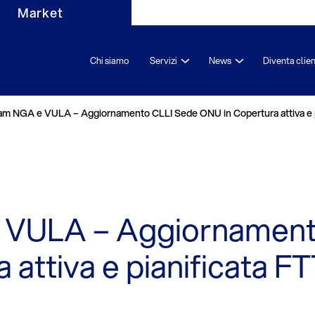
Market
Chi siamo
Servizi
News
Diventa clie
eam NGA e VULA – Aggiornamento CLLI Sede ONU in Copertura attiva e 
 VULA – Aggiornament
 attiva e pianificata 