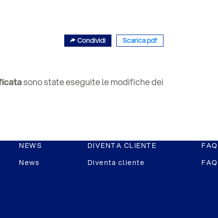
Condividi
Scarica pdf
ficata
sono state eseguite le modifiche dei
NEWS
DIVENTA CLIENTE
FAQ
News
Diventa cliente
FAQ