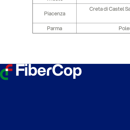
Creta di Castel S
Piacenza
Parma
Pole