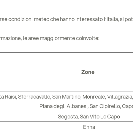
erse condizioni meteo che hanno interessato l’Italia, si p
ormazione, le aree maggiormente coinvolte:
Zone
a Raisi, Sferracavallo, San Martino, Monreale, Villagrazia,
Piana degli Albanesi, San Cipirello, Cap
Segesta, San Vito Lo Capo
Enna