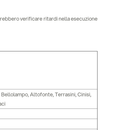
otrebbero verificare ritardi nella esecuzione
 Bellolampo, Altofonte, Terrasini, Cinisi,
aci