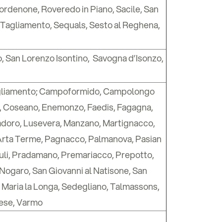
rdenone, Roveredo in Piano, Sacile, San
l Tagliamento, Sequals, Sesto al Reghena,
o, San Lorenzo Isontino, Savogna d’Isonzo,
l Tagliamento; Campoformido, Campolongo
zzo, Coseano, Enemonzo, Faedis, Fagagna,
biadoro, Lusevera, Manzano, Martignacco,
 Arta Terme, Pagnacco, Palmanova, Pasian
riuli, Pradamano, Premariacco, Prepotto,
 Nogaro, San Giovanni al Natisone, San
a Maria la Longa, Sedegliano, Talmassons,
nese, Varmo