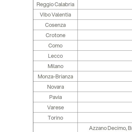
Reggio Calabria
Vibo Valentia
Cosenza
Crotone
Como
Lecco
Milano
Monza-Brianza
Novara
Pavia
Varese
Torino
Azzano Decimo, Br