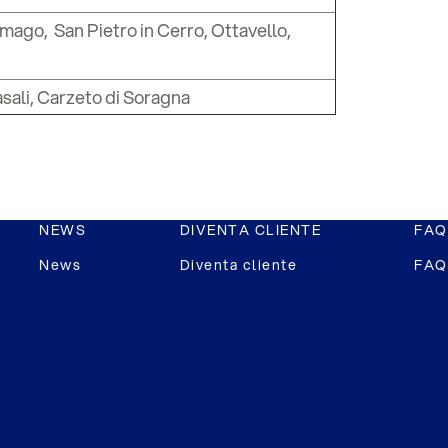
mago, San Pietro in Cerro, Ottavello,
sali, Carzeto di Soragna
NEWS
DIVENTA CLIENTE
FAQ
News
Diventa cliente
FAQ