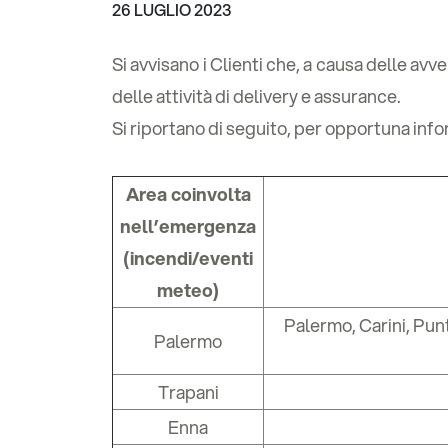
26 LUGLIO 2023
Si avvisano i Clienti che, a causa delle avv
delle attività di delivery e assurance.
Si riportano di seguito, per opportuna inf
Area coinvolta
nell’emergenza
(incendi/eventi
meteo)
Palermo, Carini, Punt
Palermo
Trapani
Enna