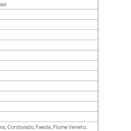
rasi
ns, Cordovado, Faedis, Fiume Veneto,