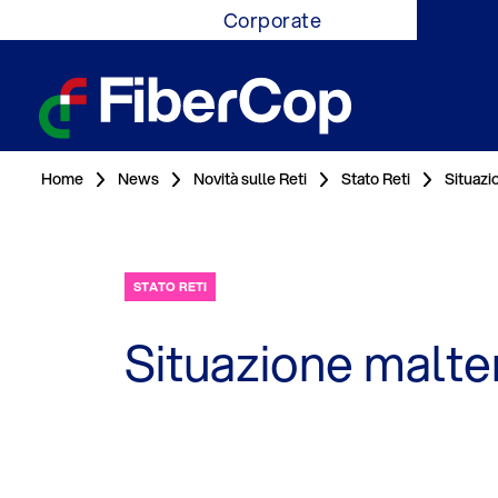
Corporate
Home
News
Novità sulle Reti
Stato Reti
Situazi
STATO RETI
Situazione maltem