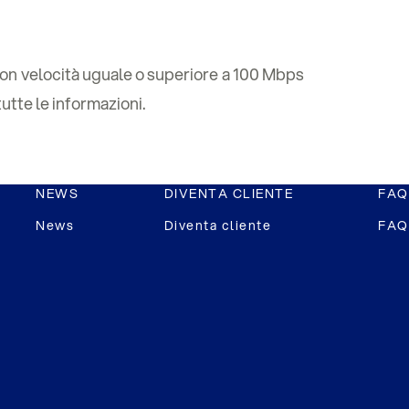
A con velocità uguale o superiore a 100 Mbps
utte le informazioni.
NEWS
DIVENTA CLIENTE
FAQ
News
Diventa cliente
FAQ