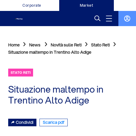
Corporate
Market
Home
News
Novità sulle Reti
Stato Reti
Situazione maltempo in Trentino Alto Adige
STATO RETI
Situazione maltempo in
Trentino Alto Adige
Condividi
Scarica pdf