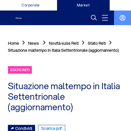
Corporate
Market
Home
News
Novità sulle Reti
Stato Reti
Situazione maltempo in Italia Settentrionale (aggiornamento)
STATO RETI
Situazione maltempo in Italia
Settentrionale
(aggiornamento)
Condividi
Scarica pdf