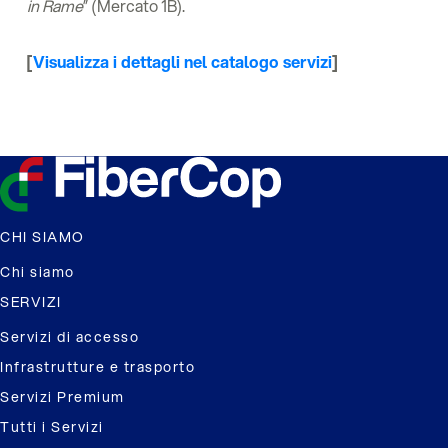
in Rame
” (Mercato 1B).
[
Visualizza i dettagli nel catalogo servizi
]
CHI SIAMO
Chi siamo
SERVIZI
Servizi di accesso
Infrastrutture e trasporto
Servizi Premium
Tutti i Servizi