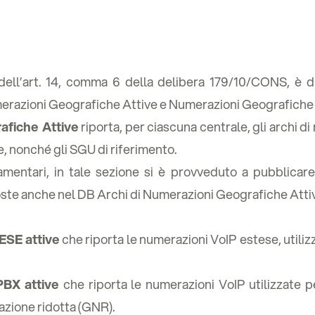
dell’art. 14, comma 6 della delibera 179/10/CONS, è dis
merazioni Geografiche Attive e Numerazioni Geografiche
afiche Attive
riporta, per ciascuna centrale, gli archi di
e, nonché gli SGU di riferimento.
mentari, in tale sezione si è provveduto a pubblicare
poste anche nel DB Archi di Numerazioni Geografiche Atti
ESE attive
che riporta le numerazioni VoIP estese, utilizza
BX attive
che riporta le numerazioni VoIP utilizzate per
azione ridotta (GNR).