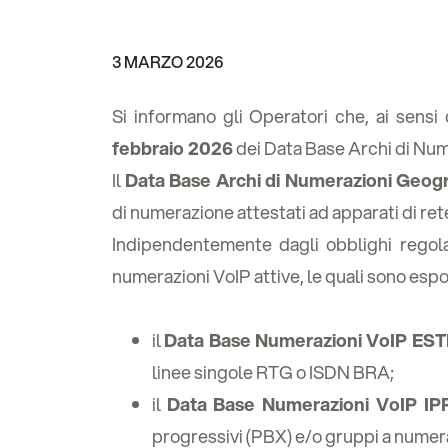
3 MARZO 2026
Si informano gli Operatori che, ai sensi 
febbraio 2026
dei Data Base Archi di Nu
Il
Data Base Archi di Numerazioni Geogr
di numerazione attestati ad apparati di ret
Indipendentemente dagli obblighi regola
numerazioni VoIP attive, le quali sono es
il
Data Base Numerazioni VoIP EST
linee singole RTG o ISDN BRA;
il
Data Base Numerazioni VoIP IPP
progressivi (PBX) e/o gruppi a numer