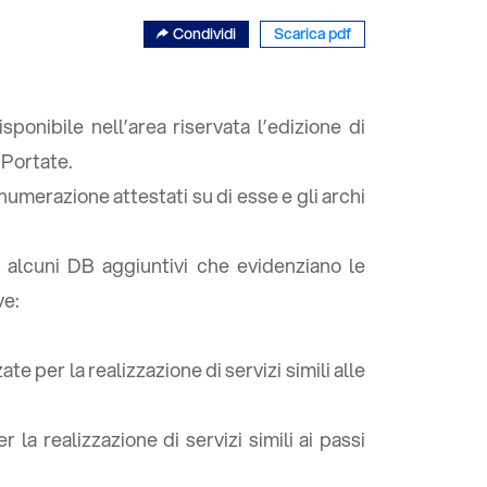
Condividi
Scarica pdf
ponibile nell’area riservata l’edizione di
 Portate.
 numerazione attestati su di esse e gli archi
 alcuni DB aggiuntivi che evidenziano le
ve:
te per la realizzazione di servizi simili alle
 la realizzazione di servizi simili ai passi