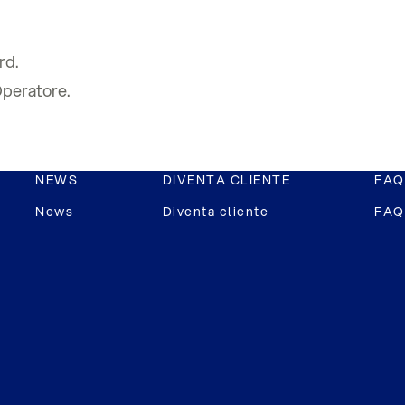
rd.
Operatore.
NEWS
DIVENTA CLIENTE
FAQ
News
Diventa cliente
FAQ