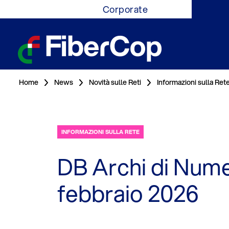
Corporate
Home
News
Novità sulle Reti
Informazioni sulla Ret
INFORMAZIONI SULLA RETE
DB Archi di Nume
febbraio 2026