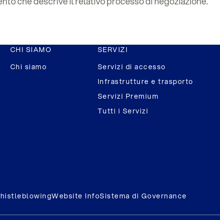
to che descrive il relativo processo di negoziazione.
CHI SIAMO
SERVIZI
Chi siamo
Servizi di accesso
Infrastrutture e trasporto
Servizi Premium
Tutti i Servizi
histleblowing
Website Info
Sistema di Governance