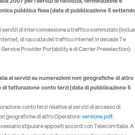
ia 2007 per i servizi di raccolta, terminazione e
fonica pubblica fissa (data di pubblicazione 5 settemb
ei servizi di interconnessione a traffico commutato (inclusi
 internet, di raccolta del traffico internet in decade 7 e
 Service Provider Portability e di Carrier Preselection):
ia ai servizi su numerazioni non geografiche di altro
 di fatturazione conto terzi (data di pubblicazione 5
turazione conto terzi relative ai servizi di accesso di
on geografiche di altro Operatore:
versione.pdf
.
ecessario stipulare appositi accordi con Telecom Italia. A