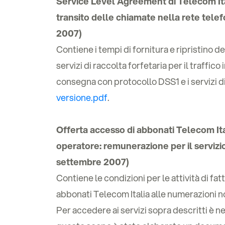
Service Level Agreement di Telecom Ital
transito delle chiamate nella rete tele
2007)
Contiene i tempi di fornitura e ripristino d
servizi di raccolta forfetaria per il traffico
consegna con protocollo DSS1 e i servizi di
versione.pdf
.
Offerta accesso di abbonati Telecom Ital
operatore: remunerazione per il servizio
settembre 2007)
Contiene le condizioni per le attività di fat
abbonati Telecom Italia alle numerazioni n
Per accedere ai servizi sopra descritti è n