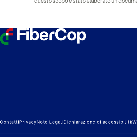
questo scopo è stato elaborato un documen
Contatti
Privacy
Note Legali
Dichiarazione di accessibilità
W