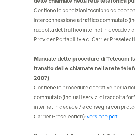
delle chiamate nella rete telefonica pu
Contiene le condizioni tecniche ed economic
interconnessione a traffico commutato (inclus
raccolta del traffico internet in decade 7 
Provider Portability e di Carrier Preselect
Manuale delle procedure di Telecom Ital
transito delle chiamate nella rete tele
2007)
Contiene le procedure operative per la rich
commutato (inclusi i servizi di raccolta forfe
internet in decade 7 e consegna con protoco
Carrier Preselection):
versione.pdf
.