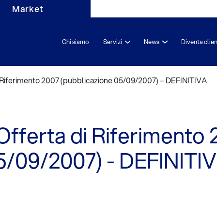
Market
Chi siamo
Servizi
News
Diventa clie
di Riferimento 2007 (pubblicazione 05/09/2007) – DEFINITIVA
 Offerta di Riferimento
5/09/2007) - DEFINITI