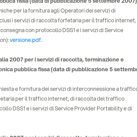
bblica fissa (data di pubblicazione 5 settembre 2007)
he per la fornitura agli Operatori dei servizi di
i i servizi di raccolta forfetaria per il traffico internet,
e consegna con protocollo DSS1 e i servizi di Service
ion):
versione.pdf
.
ia 2007 per i servizi di raccolta, terminazione e
fonica pubblica fissa (data di pubblicazione 5 settemb
iesta e fornitura dei servizi di interconnessione a traffic
taria per il traffico internet, di raccolta del traffico
llo DSS1 e i servizi di Service Provider Portability e di