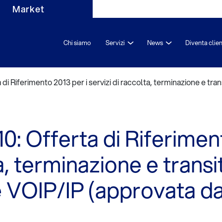
Market
Chi siamo
Servizi
News
Diventa clie
ta di Riferimento 2013 per i servizi di raccolta, terminazione e
10: Offerta di Riferimen
ta, terminazione e trans
e VOIP/IP (approvata 