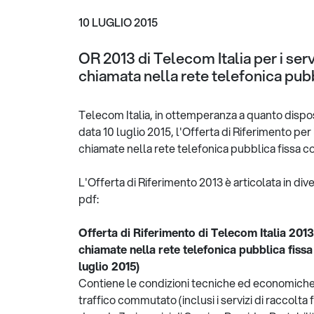
10 LUGLIO 2015
OR 2013 di Telecom Italia per i serv
chiamata nella rete telefonica pu
Telecom Italia, in ottemperanza a quanto dispost
data 10 luglio 2015, l'Offerta di Riferimento per 
chiamate nella rete telefonica pubblica fissa 
L'Offerta di Riferimento 2013 è articolata in di
pdf:
Offerta di Riferimento di Telecom Italia 2013 
chiamate nella rete telefonica pubblica fiss
luglio 2015)
Contiene le condizioni tecniche ed economiche pe
traffico commutato (inclusi i servizi di raccolta fo