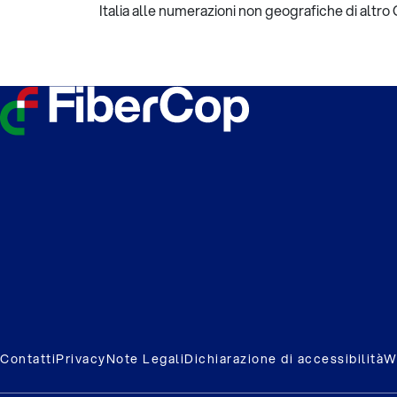
Italia alle numerazioni non geografiche di altro
Contatti
Privacy
Note Legali
Dichiarazione di accessibilità
W