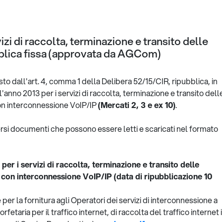
izi di raccolta, terminazione e transito delle
bblica fissa (approvata da AGCom)
o dall'art. 4, comma 1 della Delibera 52/15/CIR, ripubblica, in
l'anno 2013 per i servizi di raccolta, terminazione e transito dell
con interconnessione VoIP/IP
(Mercati 2, 3 e ex 10)
.
versi documenti che possono essere letti e scaricati nel formato
per i servizi di raccolta, terminazione e transito delle
a con interconnessione VoIP/IP (data di ripubblicazione 10
r la fornitura agli Operatori dei servizi di interconnessione a
rfetaria per il traffico internet, di raccolta del traffico internet 