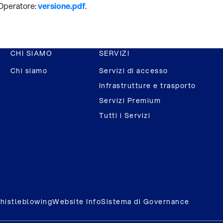
 Operatore:
versione.pdf
.
CHI SIAMO
SERVIZI
Chi siamo
Servizi di accesso
Infrastrutture e trasporto
Servizi Premium
Tutti i Servizi
histleblowing
Website Info
Sistema di Governance