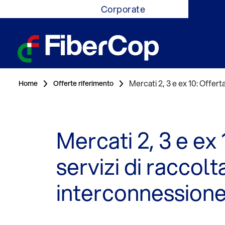
Corporate
Mercati 2, 3 e ex 10: Offer
Home
Offerte riferimento
Mercati 2, 3 e ex 
servizi di raccol
interconnession