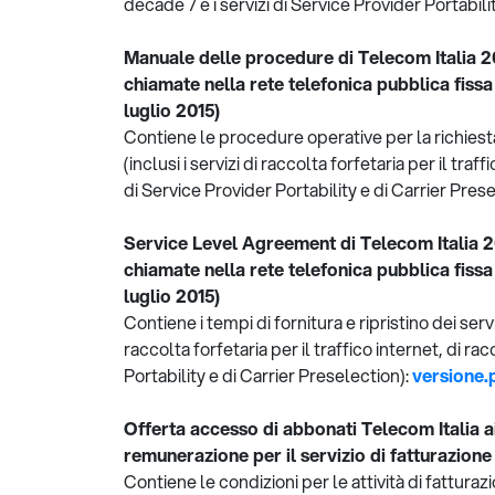
decade 7 e i servizi di Service Provider Portabili
Manuale delle procedure di Telecom Italia 201
chiamate nella rete telefonica pubblica fiss
luglio 2015)
Contiene le procedure operative per la richiesta
(inclusi i servizi di raccolta forfetaria per il traf
di Service Provider Portability e di Carrier Pres
Service Level Agreement di Telecom Italia 201
chiamate nella rete telefonica pubblica fiss
luglio 2015)
Contiene i tempi di fornitura e ripristino dei serv
raccolta forfetaria per il traffico internet, di ra
Portability e di Carrier Preselection):
versione.
Offerta accesso di abbonati Telecom Italia a
remunerazione per il servizio di fatturazione
Contiene le condizioni per le attività di fattura