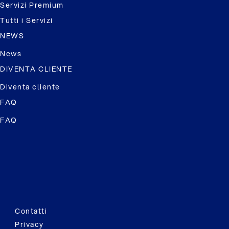
Servizi Premium
Tutti i Servizi
NEWS
News
DIVENTA CLIENTE
Diventa cliente
FAQ
FAQ
Contatti
Privacy