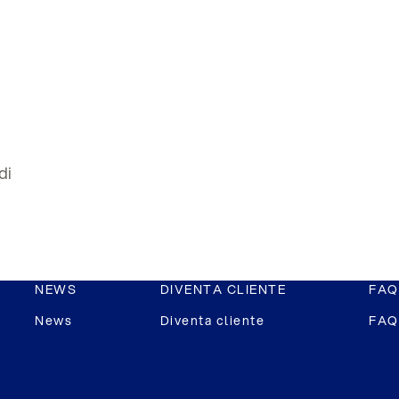
di
NEWS
DIVENTA CLIENTE
FAQ
News
Diventa cliente
FAQ