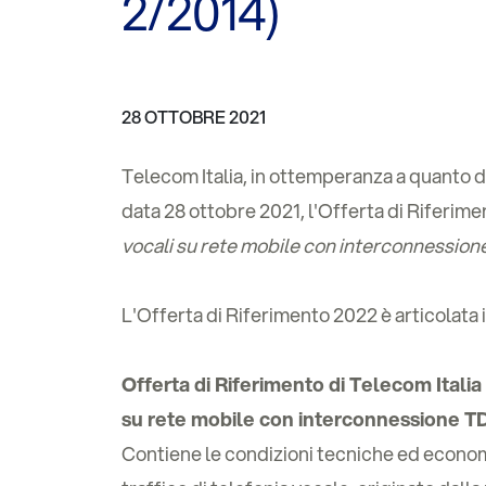
2/2014)
28 OTTOBRE 2021
Telecom Italia, in ottemperanza a quanto 
data 28 ottobre 2021, l'Offerta di Riferime
vocali su rete mobile con interconnessio
L'Offerta di Riferimento 2022 è articolata
Offerta di Riferimento di Telecom Italia
su rete mobile con interconnessione T
Contiene le condizioni tecniche ed economi