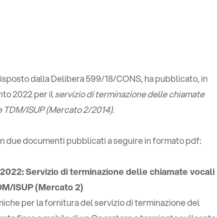
disposto dalla Delibera 599/18/CONS, ha pubblicato, in
nto 2022 per il
servizio di terminazione delle chiamate
ne TDM/ISUP (Mercato 2/2014)
.
 in due documenti pubblicati a seguire in formato pdf:
 2022: Servizio di terminazione delle chiamate vocali
DM/ISUP (Mercato 2)
che per la fornitura del servizio di terminazione del