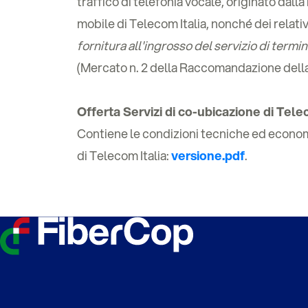
traffico di telefonia vocale, originato dall
mobile di Telecom Italia, nonché dei relativ
fornitura all'ingrosso del servizio di termi
(Mercato n. 2 della Raccomandazione del
Offerta Servizi di co-ubicazione di Tel
Contiene le condizioni tecniche ed economic
di Telecom Italia:
versione.pdf
.