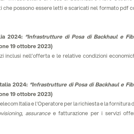
ti che possono essere letti e scaricati nel formato pdf 
alia 2024:
“
Infrastrutture di Posa di Backhaul e Fib
ione 19 ottobre 2023)
i inclusi nell’offerta e le relative condizioni economic
talia 2024:
“
Infrastrutture di Posa di Backhaul e Fib
ione 19 ottobre 2023)
lecom Italia e l'Operatore per la richiesta e la fornitura 
visioning
,
assurance
e fatturazione per i servizi offer