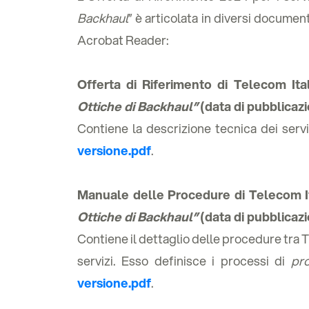
Backhaul
” è articolata in diversi documen
Acrobat Reader:
Offerta di Riferimento di Telecom It
Ottiche di Backhaul”
(data di pubblicaz
Contiene la descrizione tecnica dei serviz
versione.pdf
.
Manuale delle Procedure di Telecom I
Ottiche di Backhaul”
(data di pubblicaz
Contiene il dettaglio delle procedure tra Te
servizi. Esso definisce i processi di
pro
versione.pdf
.