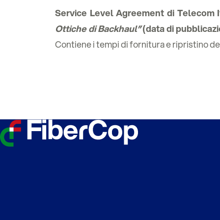
Service Level Agreement di Telecom I
Ottiche di Backhaul”
(data di pubblicaz
Contiene i tempi di fornitura e ripristino dei