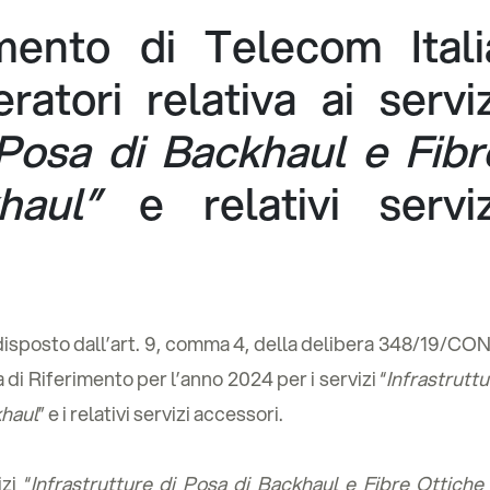
imento di Telecom Itali
atori relativa ai serviz
 Posa di Backhaul e Fibr
haul”
e relativi serviz
disposto dall’art. 9, comma 4, della delibera 348/19/CON
 di Riferimento per l’anno 2024 per i servizi “
Infrastrutt
khaul
” e i relativi servizi accessori.
zi “
Infrastrutture di Posa di Backhaul e Fibre Ottiche 