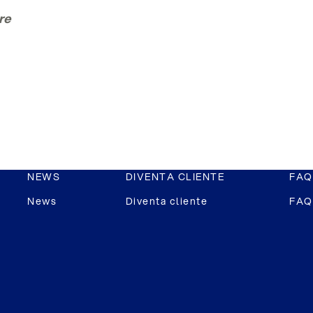
re
NEWS
DIVENTA CLIENTE
FAQ
News
Diventa cliente
FAQ