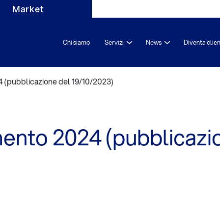
Market
Chi siamo
Servizi
News
Diventa clie
4 (pubblicazione del 19/10/2023)
imento 2024 (pubblicazi