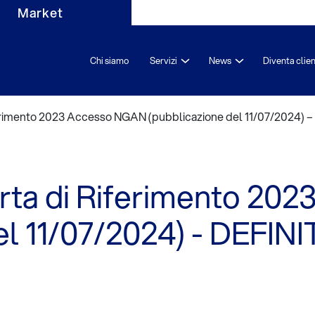
Market
Chi siamo
Servizi
News
Diventa clie
ferimento 2023 Accesso NGAN (pubblicazione del 11/07/2024) 
erta di Riferimento 2
el 11/07/2024) - DEFIN