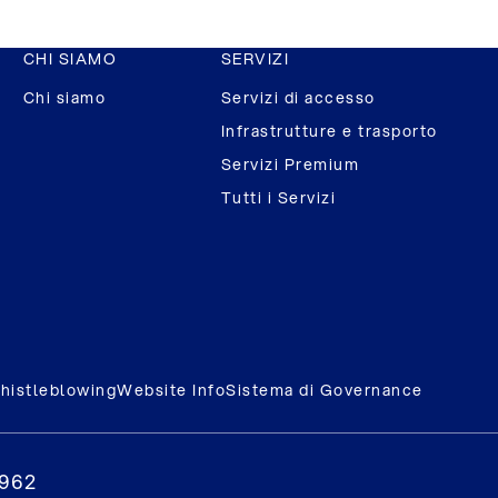
CHI SIAMO
SERVIZI
Chi siamo
Servizi di accesso
Infrastrutture e trasporto
Servizi Premium
Tutti i Servizi
histleblowing
Website Info
Sistema di Governance
0962