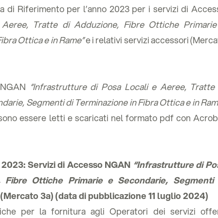
rta di Riferimento per l’anno 2023 per i servizi di Acce
 Aeree, Tratte di Adduzione, Fibre Ottiche Primarie
ibra Ottica e in Rame”
e i relativi servizi accessori (Merc
o NGAN
“Infrastrutture di Posa Locali e Aeree, Tratte 
darie, Segmenti di Terminazione in Fibra Ottica e in Ra
sono essere letti e scaricati nel formato pdf con Acrob
ia 2023: Servizi di Accesso NGAN
“Infrastrutture di Po
, Fibre Ottiche Primarie e Secondarie, Segmenti 
(Mercato 3a) (data di pubblicazione 11 luglio 2024)
he per la fornitura agli Operatori dei servizi offer