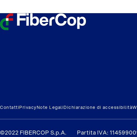
Contatti
Privacy
Note Legali
Dichiarazione di accessibilità
W
©2022 FIBERCOP S.p.A.
Partita IVA: 1145990