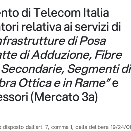
ento di Telecom Italia
ori relativa ai servizi di
nfrastrutture di Posa
atte di Adduzione, Fibre
 Secondarie, Segmenti di
bra Ottica e in Rame”
e
cessori (Mercato 3a)
 disposto dall’art. 7, comma 1, della delibera 19/24/CI