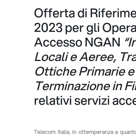
Offerta di Riferim
2023 per gli
Operat
Accesso NGAN
“I
Locali e Aeree, Tr
Ottiche Primarie e
Terminazione in Fi
relativi servizi ac
Telecom Italia, in ottemperanza a quanto