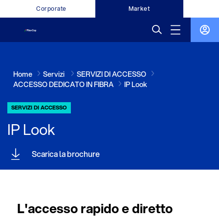
Corporate
Market
Home
Servizi
SERVIZI DI ACCESSO
ACCESSO DEDICATO IN FIBRA
IP Look
SERVIZI DI ACCESSO
IP Look
Scarica la brochure
L'accesso rapido e diretto