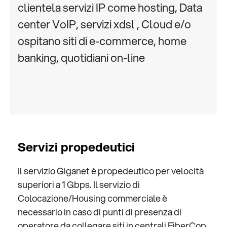
clientela servizi IP come hosting, Data
center VoIP, servizi xdsl , Cloud e/o
ospitano siti di e-commerce, home
banking, quotidiani on-line
Servizi propedeutici
Il servizio Giganet è propedeutico per velocità
superiori a 1 Gbps. Il servizio di
Colocazione/Housing commerciale è
necessario in caso di punti di presenza di
operatore da collegare siti in centrali FiberCop