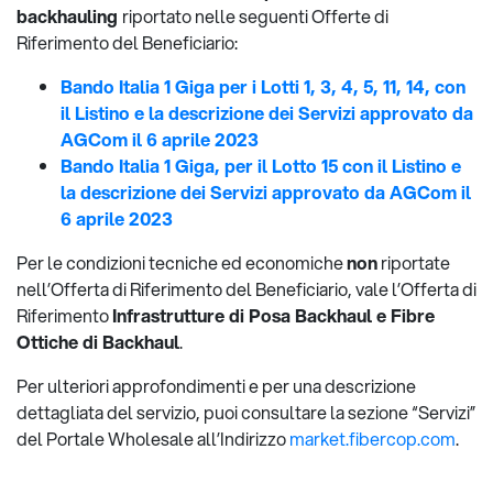
backhauling
riportato nelle seguenti Offerte di
Riferimento del Beneficiario:
Bando Italia 1 Giga per i Lotti 1, 3, 4, 5, 11, 14, con
il Listino e la descrizione dei Servizi approvato da
AGCom il 6 aprile 2023
Bando Italia 1 Giga, per il Lotto 15 con il Listino e
la descrizione dei Servizi approvato da AGCom il
6 aprile 2023
Per le condizioni tecniche ed economiche
non
riportate
nell’Offerta di Riferimento del Beneficiario, vale l’Offerta di
Riferimento
Infrastrutture di Posa Backhaul e Fibre
Ottiche di Backhaul
.
Per ulteriori approfondimenti e per una descrizione
dettagliata del servizio, puoi consultare la sezione “Servizi”
del Portale Wholesale all’Indirizzo
market.fibercop.com
.