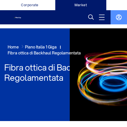
Corporate
Market
Home
Piano Italia 1 Giga
Fibra ottica di Backhaul Regolamentata
Fibra ottica di Backhaul
Regolamentata