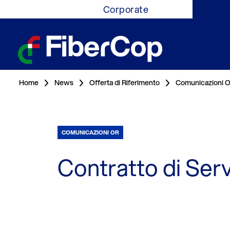
Corporate
Home
News
Offerta di Riferimento
Comunicazioni 
COMUNICAZIONI OR
Contratto di Serv