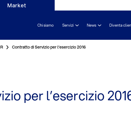
Market
Chi siamo
Servizi
News
Diventa clie
OR
Contratto di Servizio per l’esercizio 2016
izio per l’esercizio 201