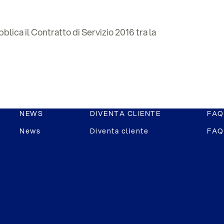
ca il Contratto di Servizio 2016 tra la
NEWS
DIVENTA CLIENTE
FAQ
News
Diventa cliente
FAQ