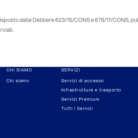
isposto dalle Delibere 623/15/CONS e 678/11/CONS, pubbli
ciali.
CHI SIAMO
SERVIZI
Chi siamo
Servizi di accesso
Infrastrutture e trasporto
Servizi Premium
Tutti i Servizi