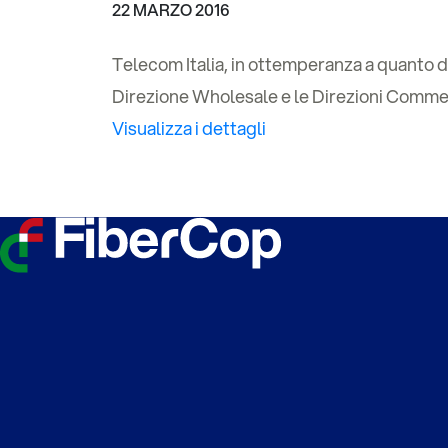
22 MARZO 2016
Telecom Italia, in ottemperanza a quanto d
Direzione Wholesale e le Direzioni Commer
Visualizza i dettagli