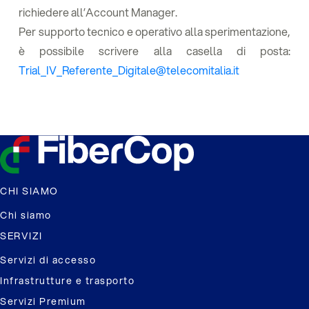
richiedere all’Account Manager.
Per supporto tecnico e operativo alla sperimentazione,
è possibile scrivere alla casella di posta:
Trial_IV_Referente_Digitale@telecomitalia.it
CHI SIAMO
Chi siamo
SERVIZI
Servizi di accesso
Infrastrutture e trasporto
Servizi Premium