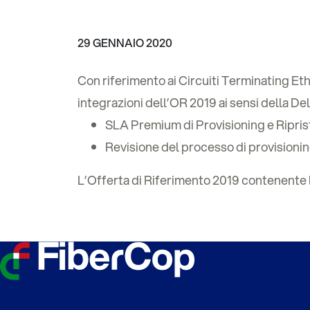
29 GENNAIO 2020
Con riferimento ai Circuiti Terminating Eth
integrazioni dell’OR 2019 ai sensi della De
SLA Premium di Provisioning e Riprist
Revisione del processo di provisioning 
L’Offerta di Riferimento 2019 contenente l