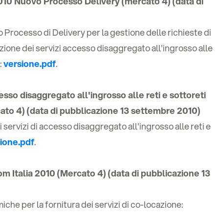
2010 Nuovo Processo Delivery (mercato 4) (data di
 Processo di Delivery per la gestione delle richieste di
zione dei servizi accesso disaggregato all'ingrosso alle
:
versione.pdf
.
sso disaggregato all'ingrosso alle reti e sottoreti
ato 4) (data di pubblicazione 13 settembre 2010)
i servizi di accesso disaggregato all'ingrosso alle reti e
ione.pdf
.
om Italia 2010 (Mercato 4) (data di pubblicazione 13
he per la fornitura dei servizi di co-locazione: