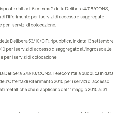
disposto dall'art. 5 comma 2 della Delibera 4/06/CONS,
 di Riferimento per i servizi di accesso disaggregato
e per i servizi di colocazione.
7 della Delibera 53/10/CIR, ripubblica, in data 13 settembr
10 per i servizi di accesso disaggregato all'ingrosso alle
 e per i servizi di colocazione.
della Delibera 578/10/CONS, Telecom Italia pubblica in dat
ell'Offerta di Riferimento 2010 per i servizi di accesso
eti metalliche che si applicano dal 1° maggio 2010 al 31