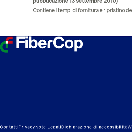
pubblicazione 13 settembre 2010)
Contiene i tempi di fornitura e ripristino de
Contatti
Privacy
Note Legali
Dichiarazione di accessibilità
W