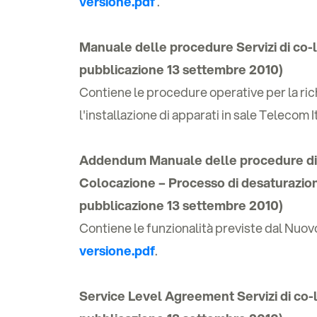
versione.pdf
.
Manuale delle procedure Servizi di co-l
pubblicazione 13 settembre 2010)
Contiene le procedure operative per la rich
l'installazione di apparati in sale Telecom I
Addendum Manuale delle procedure di T
Colocazione – Processo di desaturazione
pubblicazione 13 settembre 2010)
Contiene le funzionalità previste dal Nuovo
versione.pdf
.
Service Level Agreement Servizi di co-l