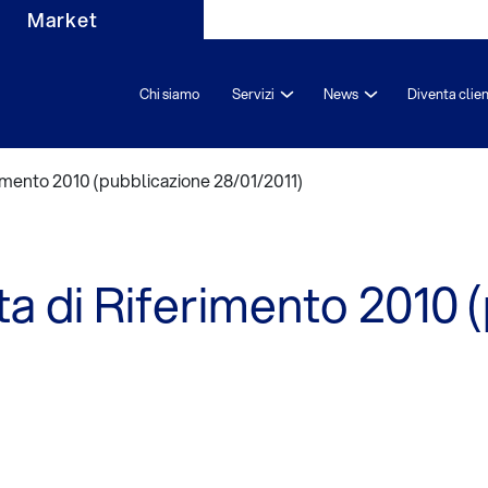
Market
Chi siamo
Servizi
News
Diventa clie
rimento 2010 (pubblicazione 28/01/2011)
ta di Riferimento 2010 