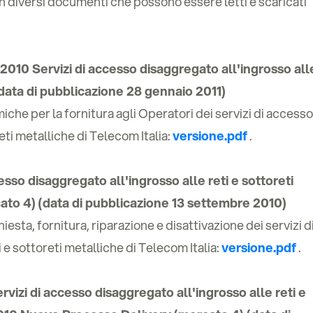
in diversi documenti che possono essere letti e scaricati
 2010 Servizi di accesso disaggregato all'ingrosso all
(data di pubblicazione 28 gennaio 2011)
che per la fornitura agli Operatori dei servizi di accesso
eti metalliche di Telecom Italia:
versione.pdf
.
so disaggregato all'ingrosso alle reti e sottoreti
ato 4) (data di pubblicazione 13 settembre 2010)
esta, fornitura, riparazione e disattivazione dei servizi d
 e sottoreti metalliche di Telecom Italia:
versione.pdf
.
zi di accesso disaggregato all'ingrosso alle reti e